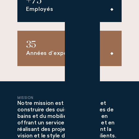
+
75
Employés
35
Années d’expérience
MISSION
Notre mission est de concevoir et
construire des cuisines, des salles de
bains et du mobilier sur mesure, en
offrant un service exceptionnel et en
réalisant des projets qui incarnent la
vision et le style de vie de nos clients.