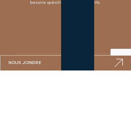
besoins spécifiques de ses clients.
NOUS JOINDRE