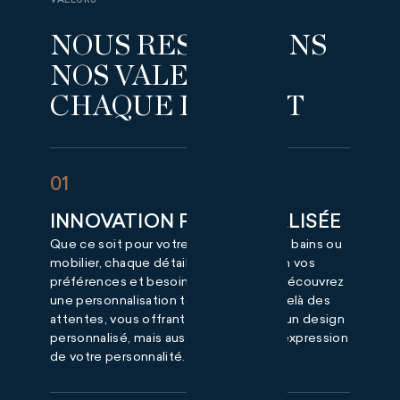
VALEURS
NOUS RESPECTONS
NOS VALEURS À
CHAQUE INSTANT
01
INNOVATION PERSONNALISÉE
Que ce soit pour votre cuisine, salle de bains ou
mobilier, chaque détail est pensé selon vos
préférences et besoins spécifiques. Découvrez
une personnalisation totale qui va au-delà des
attentes, vous offrant non seulement un design
personnalisé, mais aussi une véritable expression
de votre personnalité.