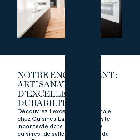
NOTRE ENGAGEMENT :
ARTISANAT
D'EXCELLENCE ET
DURABILITÉ
Découvrez l'excellence artisanale
chez Cuisines Laurier, spécialiste
incontesté dans la création de
cuisines, de salles de bains et de