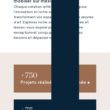
mobilier sur mesure.
Chaque création reflète notre passion pour
l’innovation et notre souci du détail,
transformant vos espaces en véritables œuvres
d’art. Explorez notre collection diversifiée et
laissez-vous inspirer par notre savoir-faire
exceptionnel, conçu pour répondre à vos
besoins et dépasser vos attentes.
+
750
Projets réalisés chaque année