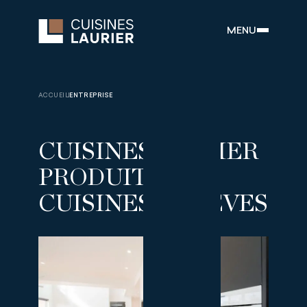
MENU
ACCUEIL
ENTREPRISE
CUISINES LAURIER
PRODUIT DES
CUISINES DE RÊVES